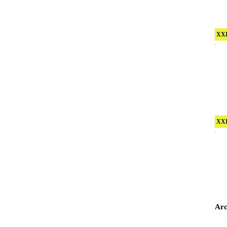
XXI
XXI
Arc