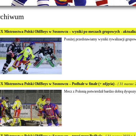
rchiwum
X Mistrzostwa Polski OldBoys w Sosnowcu – wyniki po meczach grupowych - aktualiz
Poniżej przedstawiamy wyniki rywalizacji grupow
X Mistrzostwa Polski OldBoys w Sosnowcu – Podhale w finale (+ zdjęcia)
- [ 31 marzec 2
Mecz z Polonią potwierdził bardzo dobrą dyspozy