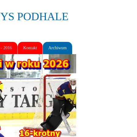
BOYS PODHALE
- 2016
Kontakt
Archiwum