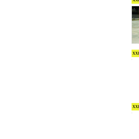
XXI
XXI
XXI