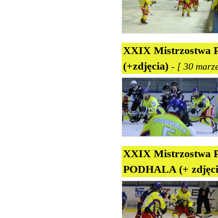
XXIX Mistrzostwa P
(+zdjęcia)
- [ 30 marze
XXIX Mistrzostwa 
PODHALA (+ zdjęc