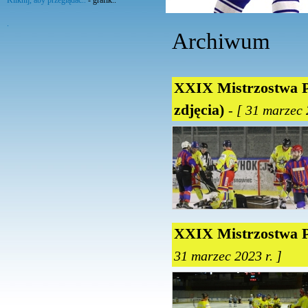
Kliknij, aby przeglądać..
- grafik..
.
Archiwum
XXIX Mistrzostwa Po
zdjęcia)
- [ 31 marzec 
XXIX Mistrzostwa P
31 marzec 2023 r. ]