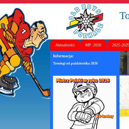
T
Aktualności
MP -2026
2025-202
Informacja:
Treningi od października 2026