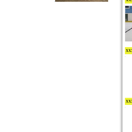
XXX
.
XXX
XXX