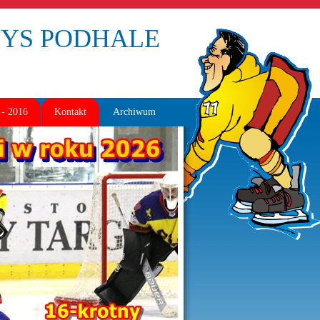
BOYS PODHALE
- 2016
Kontakt
Archiwum