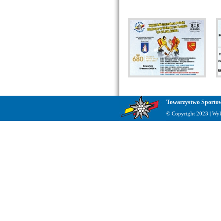
Towarzystwo Sportow
© Copyright 2023 | Wy