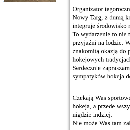
.
Organizator tegorocz
Nowy Targ, z dumą kon
integruje środowisko 
To wydarzenie to nie t
przyjaźni na lodzie. 
znakomitą okazją do 
hokejowych tradycjach
Serdecznie zapraszam
sympatyków hokeja d
Czekają Was sportowe 
hokeja, a przede wszy
nigdzie indziej.
Nie może Was tam za