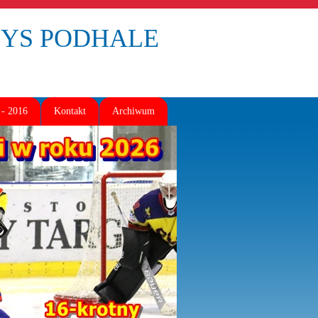
BOYS PODHALE
- 2016
Kontakt
Archiwum