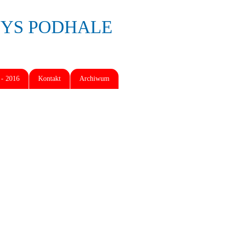
BOYS PODHALE
- 2016
Kontakt
Archiwum