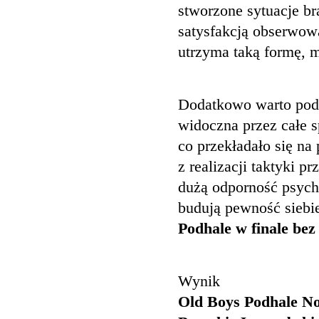
stworzone sytuacje b
satysfakcją obserwowa
utrzyma taką formę, 
Dodatkowo warto podk
widoczna przez całe s
co przekładało się n
z realizacji taktyki 
dużą odporność psych
budują pewność siebie
Podhale w finale be
Wynik
Old Boys Podhale No