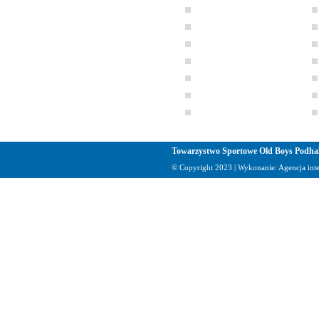
Towarzystwo Sportowe Old Boys Podha
© Copyright 2023 | Wykonanie:
Agencja in